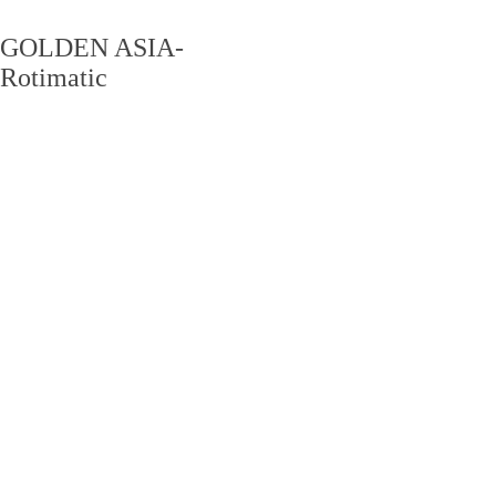
GOLDEN ASIA-
Rotimatic
PRODUCT CENTER
产品中心