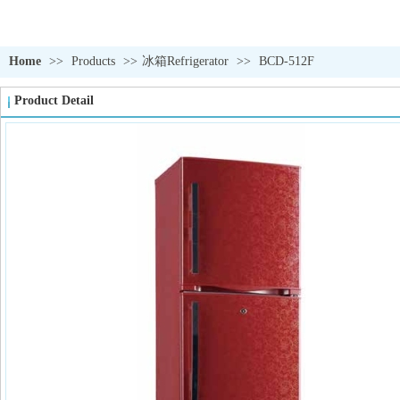
Home
>>
Products
>>
冰箱Refrigerator
>>
BCD-512F
Product Detail