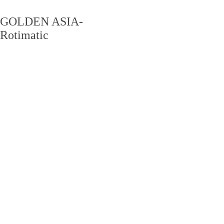
GOLDEN ASIA-
Rotimatic
PRODUCT CENTER
产品中心