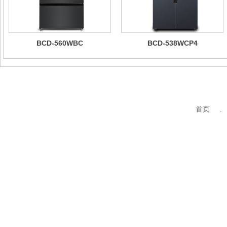
BCD-560WBC
BCD-538WCP4
首页 .