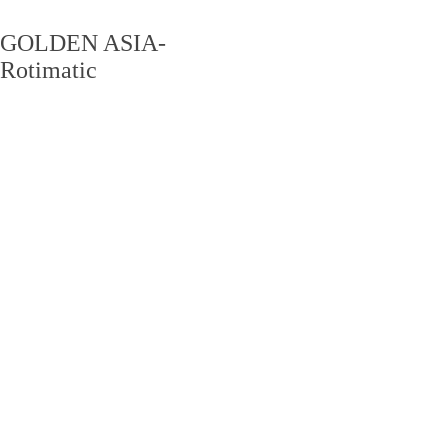
GOLDEN ASIA-
Rotimatic
PRODUCT CENTER
产品中心