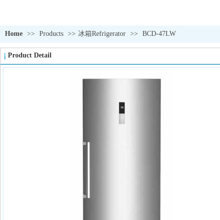
Home
>>
Products
>>
冰箱Refrigerator
>>
BCD-47LW
Product Detail