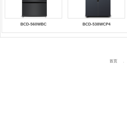
BCD-560WBC
BCD-538WCP4
首页 .