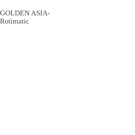
GOLDEN ASIA-
Rotimatic
CONTACT US
联系我们